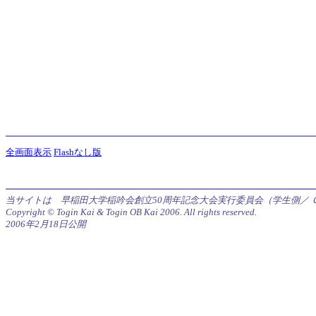
全画面表示
Flashなし版
当サイトは 早稲田大学稲吟会創立50周年記念大会実行委員会（学生側／
Copyright © Togin Kai & Togin OB Kai 2006. All rights reserved.
2006年2月18日公開