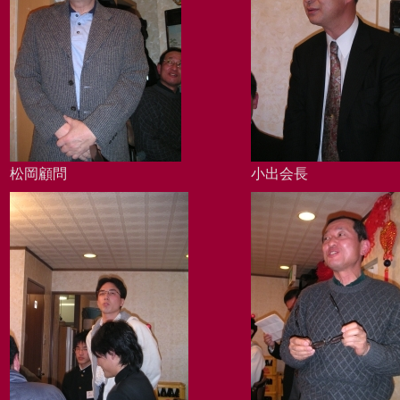
松岡顧問
小出会長