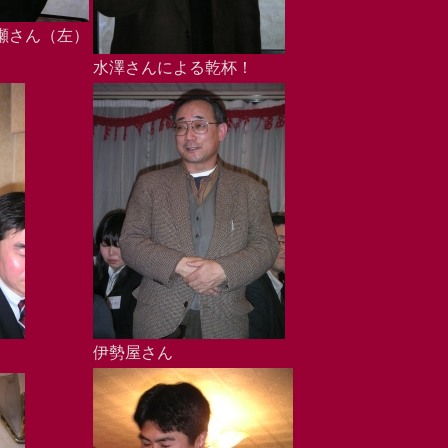
瀬さん（左）
水澤さんによる乾杯！
伊勢屋さん