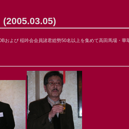
05.03.05)
OBおよび 稲吟会会員諸君総勢50名以上を集めて高田馬場・華