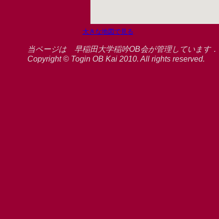
大きな地図で見る
当ページは 早稲田大学稲吟OB会が管理しています
Copyright © Togin OB Kai 2010. All rights reserved.