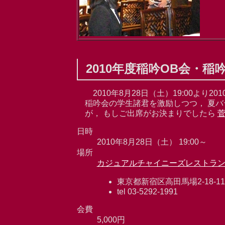
2010年度稲吟OB会・
2010年8月28日（土）19:00よ
稲吟会の学生諸君を激励しつつ， 夏
が， もしご出席がお決まりでしたら
菅
日時
2010年8月28日（土） 19:00～
場所
カジュアルチャイニーズレストラン
東京都新宿区高田馬場2-18-11
tel 03-5292-1991
会費
5,000円